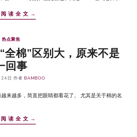
 阅 读 全 文 →
热点聚焦
和“全棉”区别大，原来不是
一回事
月24日
作者
BAMBOO
越来越多，简直把眼睛都看花了。 尤其是关于棉的名
 阅 读 全 文 →