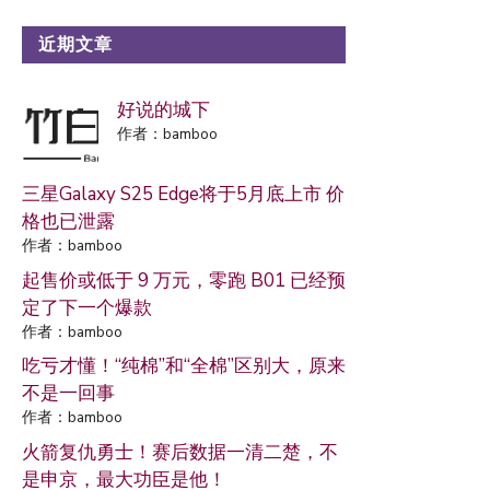
近期文章
好说的城下
作者：bamboo
三星Galaxy S25 Edge将于5月底上市 价
格也已泄露
作者：bamboo
起售价或低于 9 万元，零跑 B01 已经预
定了下一个爆款
作者：bamboo
吃亏才懂！“纯棉”和“全棉”区别大，原来
不是一回事
作者：bamboo
火箭复仇勇士！赛后数据一清二楚，不
是申京，最大功臣是他！