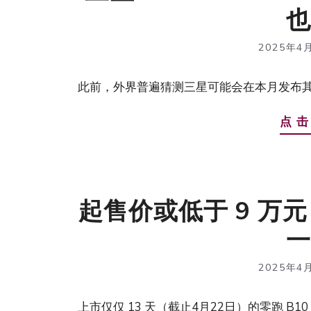
也
2025年4
此前，外界普遍猜测三星可能会在本月发布其最薄的 G
点 击
起售价或低于 9 万元
一
2025年4
上市仅仅 13 天（截止4月22日）的零跑 B10