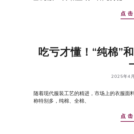
点 击
吃亏才懂！“纯棉”
2025年4
随着现代服装工艺的精进，市场上的衣服面料
称特别多，纯棉、全棉、
点 击