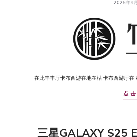
2025年4
在此丰丰厅卡布西游在地在枯 卡布西游厅在 kdsngaklg
点 击
三星GALAXY S25