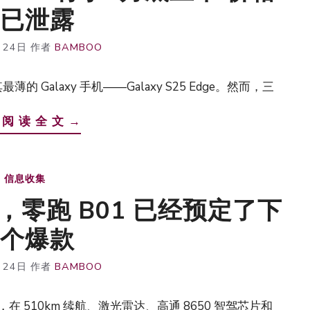
已泄露
月24日
作者
BAMBOO
alaxy 手机——Galaxy S25 Edge。然而，三
 阅 读 全 文 →
信息收集
，零跑 B01 已经预定了下
个爆款
月24日
作者
BAMBOO
，在 510km 续航、激光雷达、高通 8650 智驾芯片和