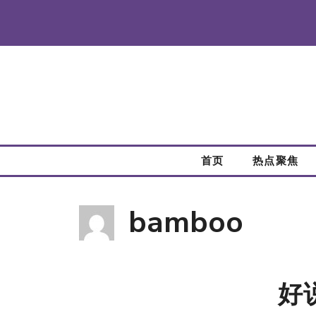
跳
至
内
容
首页
热点聚焦
bamboo
好