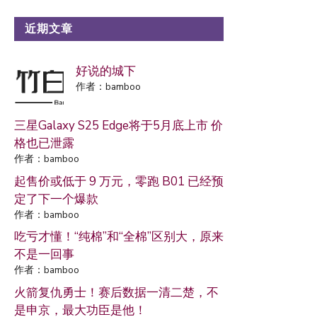
近期文章
好说的城下
作者：bamboo
三星Galaxy S25 Edge将于5月底上市 价
格也已泄露
作者：bamboo
起售价或低于 9 万元，零跑 B01 已经预
定了下一个爆款
作者：bamboo
吃亏才懂！“纯棉”和“全棉”区别大，原来
不是一回事
作者：bamboo
火箭复仇勇士！赛后数据一清二楚，不
是申京，最大功臣是他！