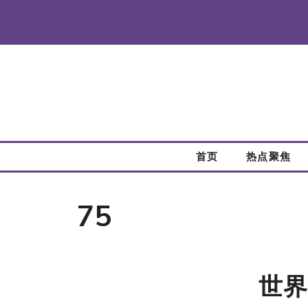
跳
至
内
容
首页
热点聚焦
75
世界