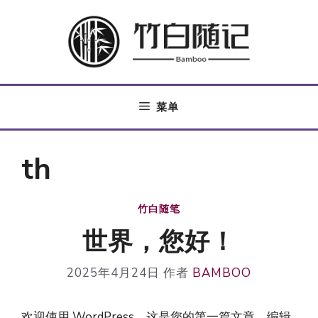
跳
至
内
容
菜单
th
竹白随笔
世界，您好！
2025年4月24日
作者
BAMBOO
欢迎使用 WordPress。这是您的第一篇文章。编辑