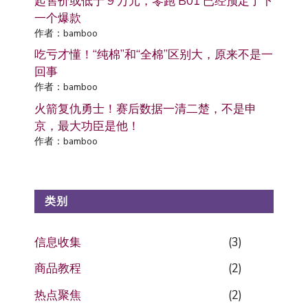
起售价或低于 9 万元，零跑 B01 已经预定了下
一个爆款
作者：bamboo
吃亏才懂！“纯棉”和“全棉”区别大，原来不是一
回事
作者：bamboo
火箭复仇勇士！赛后数据一清二楚，不是申
京，最大功臣是他！
作者：bamboo
类别
信息收集
(3)
商品教程
(2)
热点聚焦
(2)