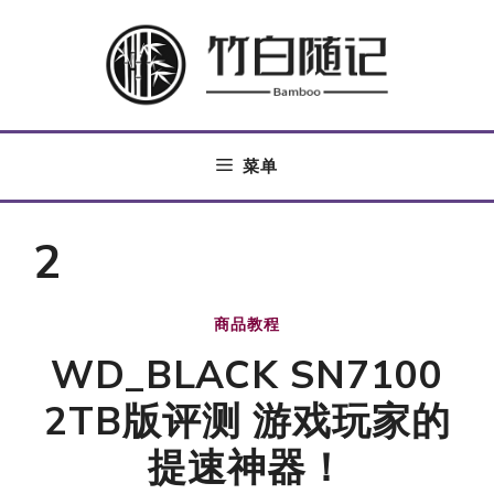
跳
至
内
容
菜单
2
商品教程
WD_BLACK SN7100
2TB版评测 游戏玩家的
提速神器！