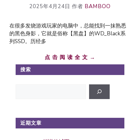
2025年4月24日
作者
BAMBOO
在很多发烧游戏玩家的电脑中，总能找到一抹熟悉
的黑色身影，它就是俗称【黑盘】的WD_Black系
列SSD。历经多
点 击 阅 读 全 文 →
搜索
搜
索
近期文章