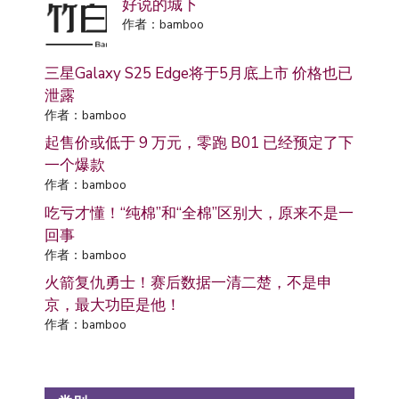
好说的城下
作者：bamboo
三星Galaxy S25 Edge将于5月底上市 价格也已
泄露
作者：bamboo
起售价或低于 9 万元，零跑 B01 已经预定了下
一个爆款
作者：bamboo
吃亏才懂！“纯棉”和“全棉”区别大，原来不是一
回事
作者：bamboo
火箭复仇勇士！赛后数据一清二楚，不是申
京，最大功臣是他！
作者：bamboo