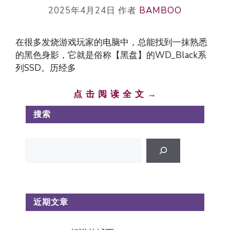
2025年4月24日
作者
BAMBOO
在很多发烧游戏玩家的电脑中，总能找到一抹熟悉
的黑色身影，它就是俗称【黑盘】的WD_Black系
列SSD。历经多
点 击 阅 读 全 文 →
搜索
搜
索
近期文章