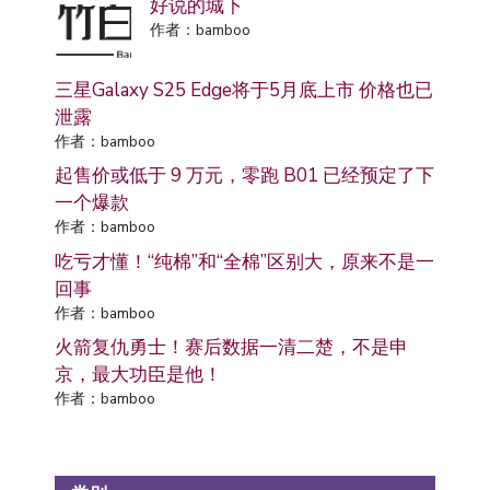
好说的城下
作者：bamboo
三星Galaxy S25 Edge将于5月底上市 价格也已
泄露
作者：bamboo
起售价或低于 9 万元，零跑 B01 已经预定了下
一个爆款
作者：bamboo
吃亏才懂！“纯棉”和“全棉”区别大，原来不是一
回事
作者：bamboo
火箭复仇勇士！赛后数据一清二楚，不是申
京，最大功臣是他！
作者：bamboo