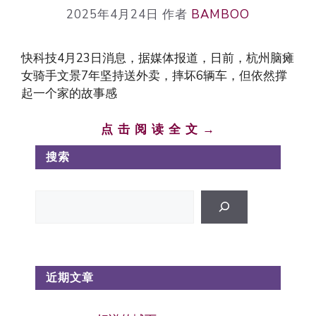
2025年4月24日
作者
BAMBOO
快科技4月23日消息，据媒体报道，日前，杭州脑瘫
女骑手文景7年坚持送外卖，摔坏6辆车，但依然撑
起一个家的故事感
点 击 阅 读 全 文 →
搜索
搜
索
近期文章