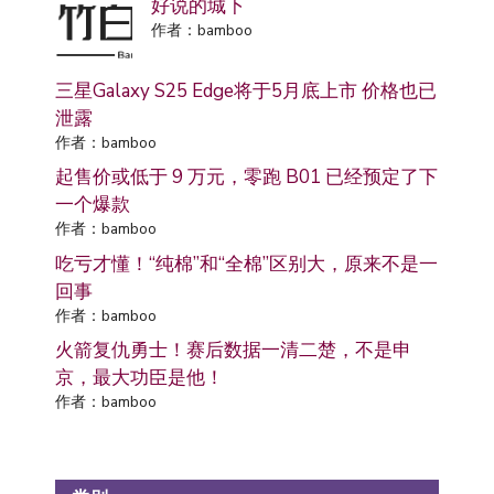
好说的城下
作者：bamboo
三星Galaxy S25 Edge将于5月底上市 价格也已
泄露
作者：bamboo
起售价或低于 9 万元，零跑 B01 已经预定了下
一个爆款
作者：bamboo
吃亏才懂！“纯棉”和“全棉”区别大，原来不是一
回事
作者：bamboo
火箭复仇勇士！赛后数据一清二楚，不是申
京，最大功臣是他！
作者：bamboo