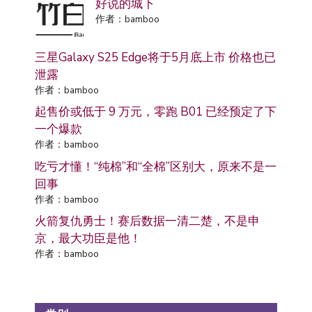
好说的城下
作者：bamboo
三星Galaxy S25 Edge将于5月底上市 价格也已
泄露
作者：bamboo
起售价或低于 9 万元，零跑 B01 已经预定了下
一个爆款
作者：bamboo
吃亏才懂！“纯棉”和“全棉”区别大，原来不是一
回事
作者：bamboo
火箭复仇勇士！赛后数据一清二楚，不是申
京，最大功臣是他！
作者：bamboo