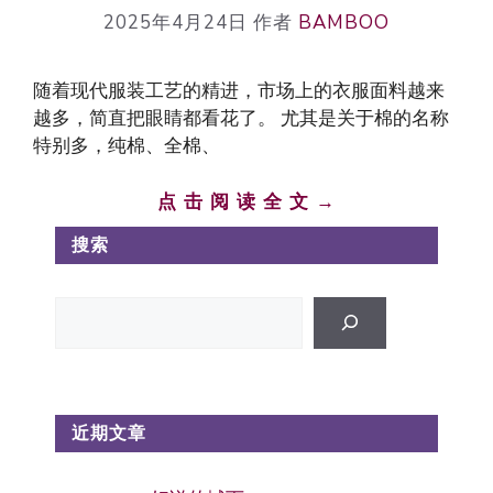
2025年4月24日
作者
BAMBOO
随着现代服装工艺的精进，市场上的衣服面料越来
越多，简直把眼睛都看花了。 尤其是关于棉的名称
特别多，纯棉、全棉、
点 击 阅 读 全 文 →
搜索
搜
索
近期文章