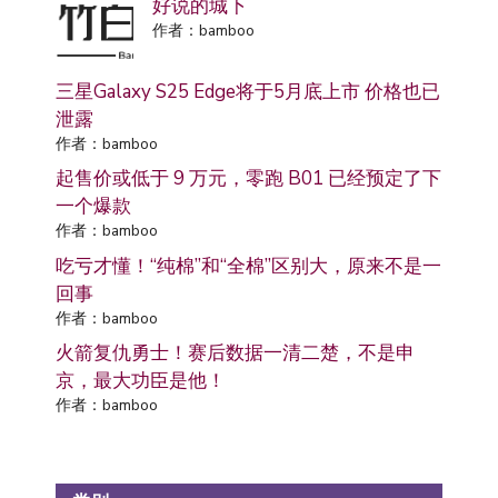
好说的城下
作者：bamboo
三星Galaxy S25 Edge将于5月底上市 价格也已
泄露
作者：bamboo
起售价或低于 9 万元，零跑 B01 已经预定了下
一个爆款
作者：bamboo
吃亏才懂！“纯棉”和“全棉”区别大，原来不是一
回事
作者：bamboo
火箭复仇勇士！赛后数据一清二楚，不是申
京，最大功臣是他！
作者：bamboo