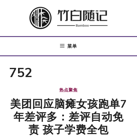
跳
至
内
容
菜单
752
热点聚焦
美团回应脑瘫女孩跑单7
年差评多：差评自动免
责 孩子学费全包