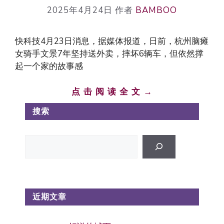
2025年4月24日
作者
BAMBOO
快科技4月23日消息，据媒体报道，日前，杭州脑瘫
女骑手文景7年坚持送外卖，摔坏6辆车，但依然撑
起一个家的故事感
点 击 阅 读 全 文 →
搜索
搜
索
近期文章