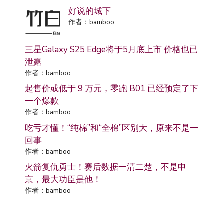
好说的城下
作者：bamboo
三星Galaxy S25 Edge将于5月底上市 价格也已
泄露
作者：bamboo
起售价或低于 9 万元，零跑 B01 已经预定了下
一个爆款
作者：bamboo
吃亏才懂！“纯棉”和“全棉”区别大，原来不是一
回事
作者：bamboo
火箭复仇勇士！赛后数据一清二楚，不是申
京，最大功臣是他！
作者：bamboo