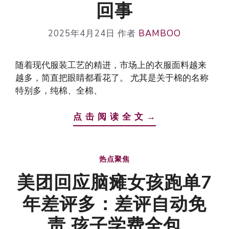
回事
2025年4月24日
作者
BAMBOO
随着现代服装工艺的精进，市场上的衣服面料越来
越多，简直把眼睛都看花了。 尤其是关于棉的名称
特别多，纯棉、全棉、
点 击 阅 读 全 文 →
热点聚焦
美团回应脑瘫女孩跑单7
年差评多：差评自动免
责 孩子学费全包