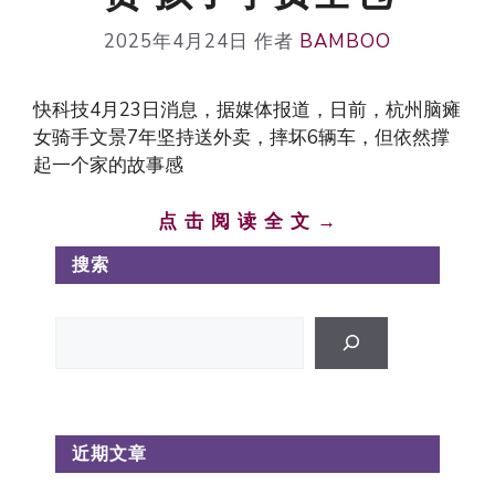
2025年4月24日
作者
BAMBOO
快科技4月23日消息，据媒体报道，日前，杭州脑瘫
女骑手文景7年坚持送外卖，摔坏6辆车，但依然撑
起一个家的故事感
点 击 阅 读 全 文 →
搜索
搜
索
近期文章