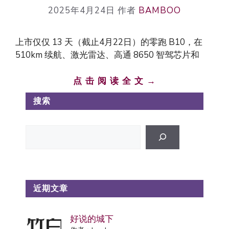
2025年4月24日
作者
BAMBOO
上市仅仅 13 天（截止4月22日）的零跑 B10，在
510km 续航、激光雷达、高通 8650 智驾芯片和
点 击 阅 读 全 文 →
搜索
搜
索
近期文章
好说的城下