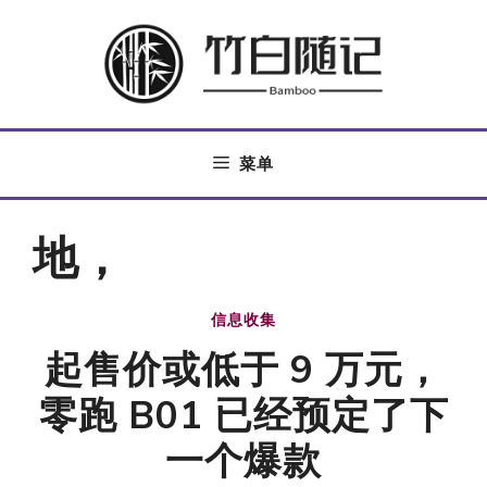
跳
至
内
容
菜单
地，
信息收集
起售价或低于 9 万元，
零跑 B01 已经预定了下
一个爆款