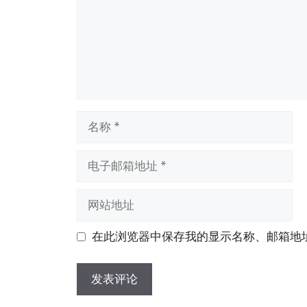
名
称
电
子
邮
网
箱
站
地
地
在此浏览器中保存我的显示名称、邮箱地
址
址