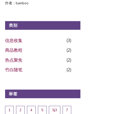
作者：bamboo
类别
信息收集
(3)
商品教程
(2)
热点聚焦
(2)
竹白随笔
(2)
标签
1
2
4
5
5j3
7