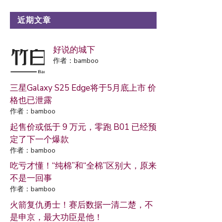
近期文章
好说的城下
作者：bamboo
三星Galaxy S25 Edge将于5月底上市 价
格也已泄露
作者：bamboo
起售价或低于 9 万元，零跑 B01 已经预
定了下一个爆款
作者：bamboo
吃亏才懂！“纯棉”和“全棉”区别大，原来
不是一回事
作者：bamboo
火箭复仇勇士！赛后数据一清二楚，不
是申京，最大功臣是他！