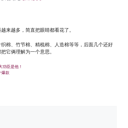
料越来越多，简直把眼睛都看花了。
针织棉、竹节棉、精梳棉、人造棉等等，后面几个还好
都把它俩理解为一个意思。
大功臣是他！
个爆款