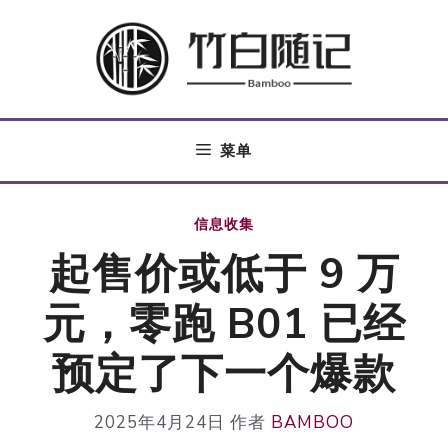
跳
至
内
容
菜单
信息收集
起售价或低于 9 万
元，零跑 B01 已经
预定了下一个爆款
2025年4月24日
作者
BAMBOO